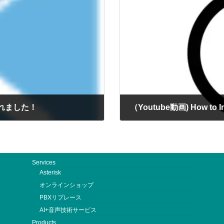
れました！
（Youtube動画) How to Ins
2025年8月20日
Services
Asterisk
オンラインショップ
PBXリプレース
AI+音声技術サービス
Products