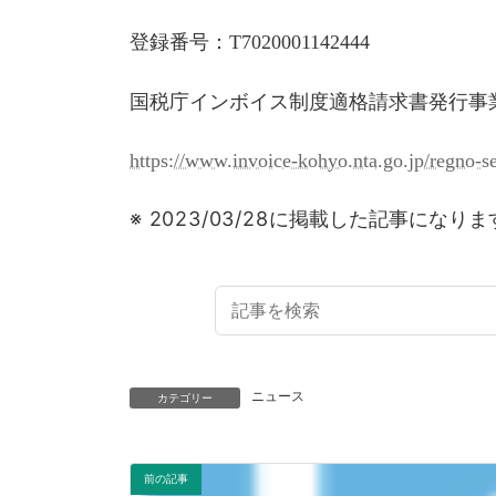
登録番号：T7020001142444
国税庁インボイス制度適格請求書発行事
https://www.invoice-kohyo.nta.go.jp/regno-
※ 2023/03/28
に掲載した記事になります
検
索:
ニュース
カテゴリー
前の記事